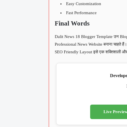
Easy Customization
Fast Performance
Final Words
Dalit News 18 Blogger Template उन Blogge
Professional News Website बनाना चाहते ह
SEO Friendly Layout इसे एक शक्तिशाली औ
Develope
Live Previe